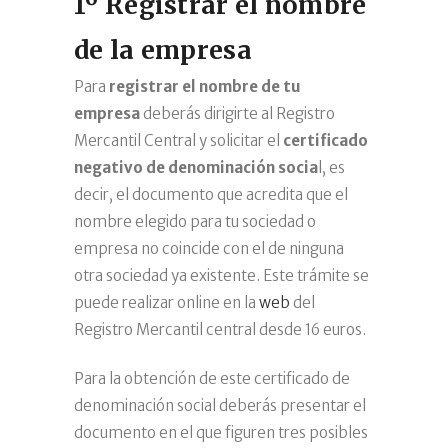
1º Reg
is
trar el nombre
de la empresa
Para
re
gistrar el nombre de tu
empresa
deberás dirigirte al Registro
Mercantil Central y solicitar el
certificado
negativo de denominación socia
l, es
decir, el documento que acredita que el
nombre elegido para tu sociedad o
empresa no coincide con el de ninguna
otra sociedad ya existente. Este trámite se
puede realizar online en la
web
del
Registro Mercantil central desde 16 euros.
Para la obtención de este certificado de
denominación social deberás presentar el
documento en el que figuren tres posibles