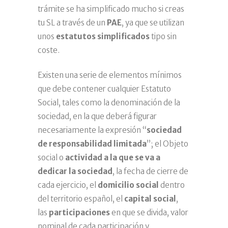
trámite se ha simplificado mucho si creas
tu SL a través de un
PAE
, ya que se utilizan
unos
estatutos simplificados
tipo sin
coste.
Existen una serie de elementos mínimos
que debe contener cualquier Estatuto
Social, tales como la denominación de la
sociedad, en la que deberá figurar
necesariamente la expresión “
sociedad
de responsabilidad limitada
”; el Objeto
social o
actividad a la que se va a
dedicar la sociedad
, la fecha de cierre de
cada ejercicio, el
domicilio social
dentro
del territorio español, el
capital social
,
las
participaciones
en que se divida, valor
nominal de cada participación y