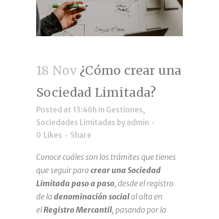
18 Nov
¿Cómo crear una
Sociedad Limitada?
Posted at 13:46h
in
Gestiones
,
Sociedades Limitadas
by
admin
0
Likes
Share
Conoce cuáles son los trámites que tienes
que seguir para
crear una Sociedad
Limitada paso a paso
, desde el registro
de la
denominación social
al alta en
el
Registro Mercantil
, pasando por la