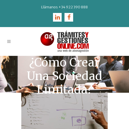
Llámanos
+34 922 390 888
¿Cómo Crear
Una Sociedad
Limitada?